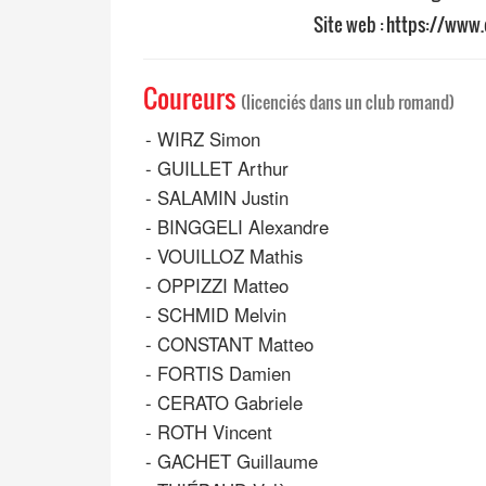
Site web :
https://www.
Coureurs
(licenciés dans un club romand)
-
WIRZ Simon
-
GUILLET Arthur
-
SALAMIN Justin
-
BINGGELI Alexandre
-
VOUILLOZ Mathis
-
OPPIZZI Matteo
-
SCHMID Melvin
-
CONSTANT Matteo
-
FORTIS Damien
-
CERATO Gabriele
-
ROTH Vincent
-
GACHET Guillaume