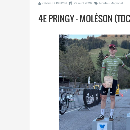
Cédric BUGNON
22 avril 2026
Route - Régional
4E PRINGY - MOLÉSON (TDC