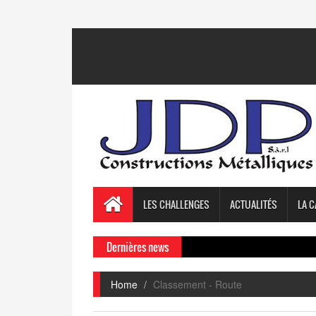
LES CHALLENGES
ACTUALITÉS
LA C
Dernières news
Home
Classement - Route