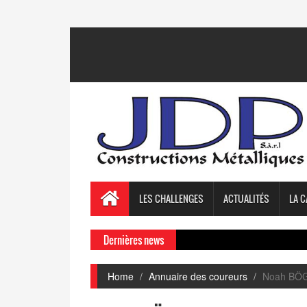
LES CHALLENGES
ACTUALITÉS
LA C
Dernières news
Home
Annuaire des coureurs
Noah BÖG