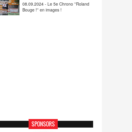
08.09.2024 - Le 5e Chrono ''Roland
Bouge !'' en images !
SPONSORS