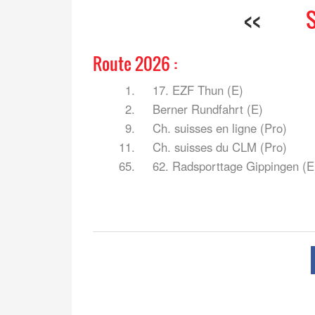
<<
Route 2026 :
1.
17. EZF Thun (E)
2.
Berner Rundfahrt (E)
9.
Ch. suisses en ligne (Pro)
11.
Ch. suisses du CLM (Pro)
65.
62. Radsporttage Gippingen (