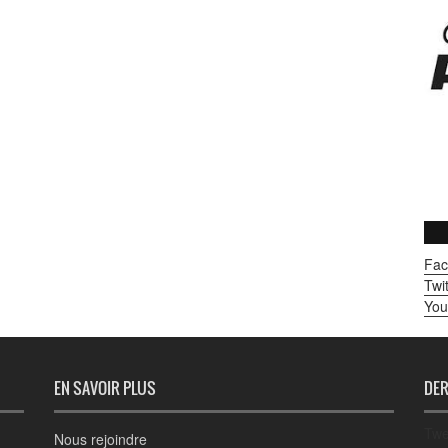
Fac
Twit
You
EN SAVOIR PLUS
DER
Twe
Nous rejoindre