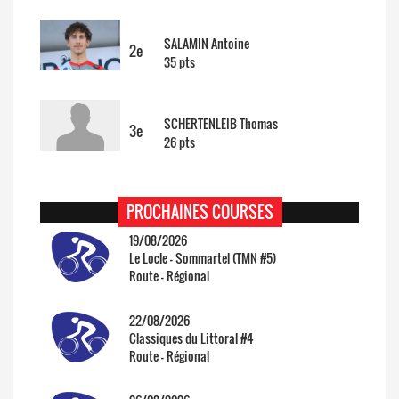
SALAMIN Antoine
2e
35 pts
SCHERTENLEIB Thomas
3e
26 pts
PROCHAINES COURSES
19/08/2026
Le Locle - Sommartel (TMN #5)
Route - Régional
22/08/2026
Classiques du Littoral #4
Route - Régional