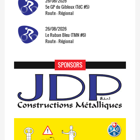
26/08/2026
5e GP du Gibloux (TdC #5)
Route - Régional
26/08/2026
Le Ruban Bleu (TMN #6)
Route - Régional
SPONSORS