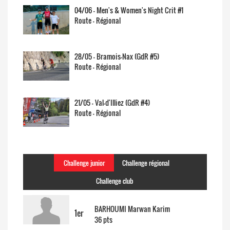
04/06 - Men's & Women's Night Crit #1
Route - Régional
28/05 - Bramois-Nax (GdR #5)
Route - Régional
21/05 - Val-d'Illiez (GdR #4)
Route - Régional
Challenge junior
Challenge régional
Challenge club
BARHOUMI Marwan Karim
1er
36 pts