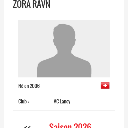
ZORA RAVN
Né en 2006
Club :
VC Lancy
<<
Saison 2026