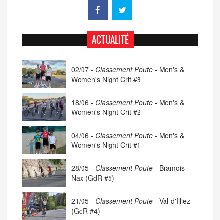
ACTUALITÉ
02/07 -
Classement Route -
Men's &
Women's Night Crit #3
18/06 -
Classement Route -
Men's &
Women's Night Crit #2
04/06 -
Classement Route -
Men's &
Women's Night Crit #1
28/05 -
Classement Route -
Bramois-
Nax (GdR #5)
21/05 -
Classement Route -
Val-d'Illiez
(GdR #4)