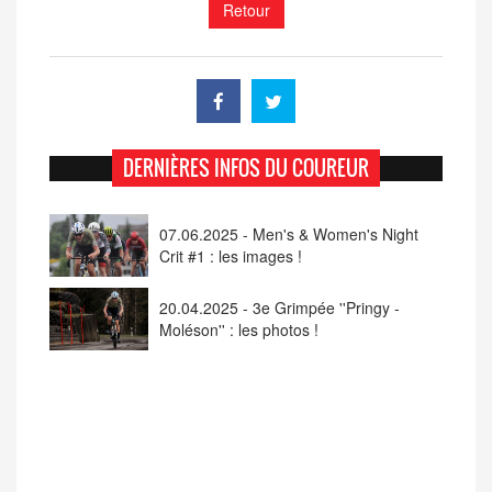
Retour
DERNIÈRES INFOS DU COUREUR
07.06.2025 - Men's & Women's Night
Crit #1 : les images !
20.04.2025 - 3e Grimpée ''Pringy -
Moléson'' : les photos !