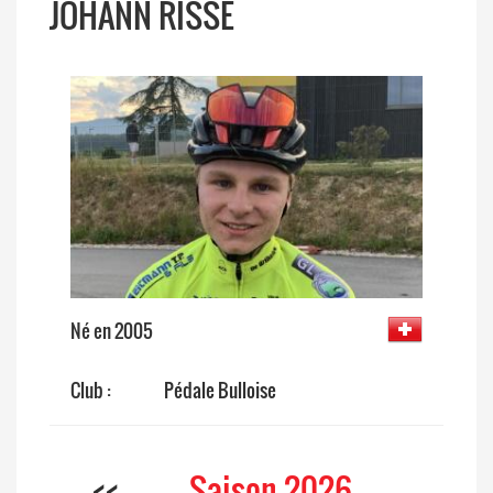
JOHANN RISSE
Né en 2005
Club :
Pédale Bulloise
<<
Saison 2026