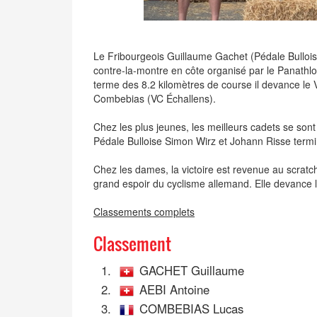
Le Fribourgeois Guillaume Gachet (Pédale Bulloi
contre-la-montre en côte organisé par le Panathl
terme des 8.2 kilomètres de course il devance le
Combebias (VC Échallens).
Chez les plus jeunes, les meilleurs cadets se sont
Pédale Bulloise Simon Wirz et Johann Risse termi
Chez les dames, la victoire est revenue au scra
grand espoir du cyclisme allemand. Elle devance 
Classements complets
Classement
1.
GACHET Guillaume
2.
AEBI Antoine
3.
COMBEBIAS Lucas