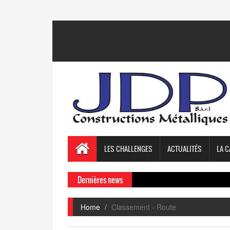
LES CHALLENGES
ACTUALITÉS
LA C
Dernières news
Home
Classement - Route