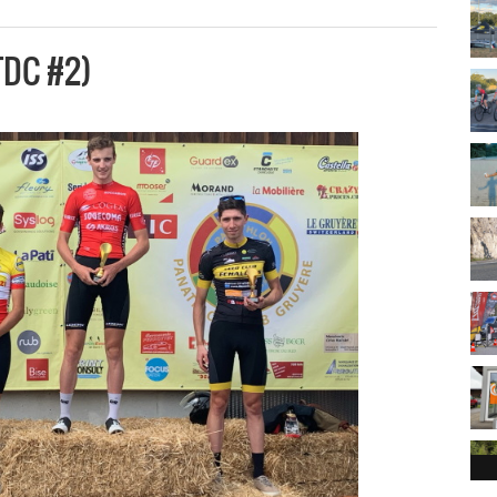
TDC #2)