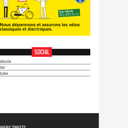
SOCIAL
ebook
ter
tube
NIERS TWEETS