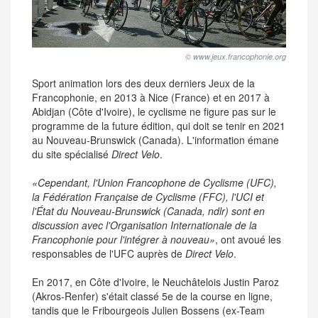
© www.jeux.francophonie.org
Sport animation lors des deux derniers Jeux de la
Francophonie, en 2013 à Nice (France) et en 2017 à
Abidjan (Côte d'Ivoire), le cyclisme ne figure pas sur le
programme de la future édition, qui doit se tenir en 2021
au Nouveau-Brunswick (Canada). L'information émane
du site spécialisé
Direct Velo
.
«Cependant, l'Union Francophone de Cyclisme (UFC),
la Fédération Française de Cyclisme (FFC), l'UCI et
l'État du Nouveau-Brunswick (Canada, ndlr) sont en
discussion avec l'Organisation Internationale de la
Francophonie pour l'intégrer à nouveau»
, ont avoué les
responsables de l'UFC auprès de
Direct Velo
.
En 2017, en Côte d'Ivoire, le Neuchâtelois Justin Paroz
(Akros-Renfer) s'était classé 5e de la course en ligne,
tandis que le Fribourgeois Julien Bossens (ex-Team