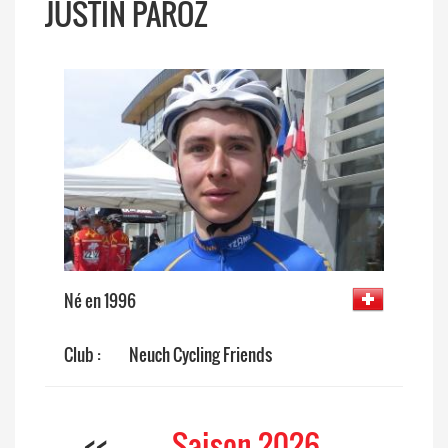
JUSTIN PAROZ
Né en 1996
Club :
Neuch Cycling Friends
<<
Saison 2026