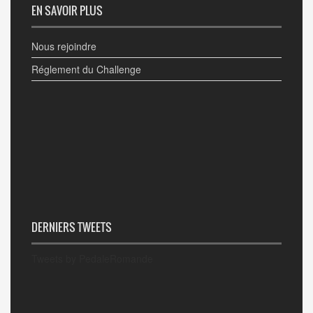
EN SAVOIR PLUS
Nous rejoindre
Réglement du Challenge
DERNIERS TWEETS
Tweets by PedaleRomande