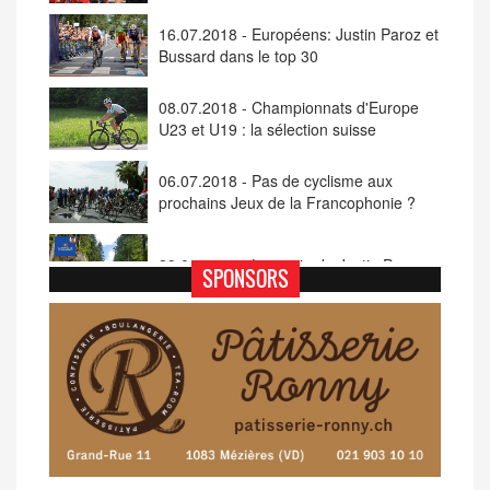
16.07.2018 - Européens: Justin Paroz et
Bussard dans le top 30
08.07.2018 - Championnats d'Europe
U23 et U19 : la sélection suisse
06.07.2018 - Pas de cyclisme aux
prochains Jeux de la Francophonie ?
29.06.2018 - La sortie de Justin Paroz
SPONSORS
10.03.2018 - Justin Paroz abandonne
en Grèce
08.02.2018 - Justin Paroz : «Passer
professionnel»