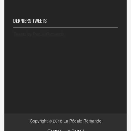
DERNIERS TWEETS
Tweets by PedaleRomande
Copyright © 2018
La Pédale Romande
Gestion - La Carte !