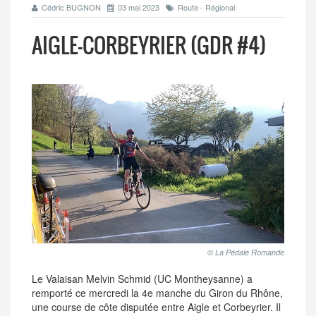
Cédric BUGNON
03 mai 2023
Route - Régional
AIGLE-CORBEYRIER (GDR #4)
© La Pédale Romande
Le Valaisan Melvin Schmid (UC Montheysanne) a
remporté ce mercredi la 4e manche du Giron du Rhône,
une course de côte disputée entre Aigle et Corbeyrier. Il