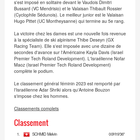
s'est imposé en solitaire devant le Vaudois Dimitri
Bussard (VC Mendrisio) et le Valaisan Thibault Rossier
(Cyclophile Sédunois). Le meilleur junior est le Valaisan
Hugo Pittet (UC Montheysanne) qui termine au 5e rang.
La victoire chez les dames est une nouvelle fois revenue
à la spécialiste de ski alpinisme Thibe Deseyn (GX
Racing Team). Elle s'est imposée avec une dizaine de
secondes d'avance sur l'Américaine Kayla Davis (Israel
Premier Tech Roland Development). L'Israélienne Nofar
Maoz (Israel Premier Tech Roland Development)
complète le podium.
Le classement général féminin 2023 est remporté par
l'Israélienne Adar Shriki alors qu'Antoine Bouzon
s'impose chez les hommes.
Classements complets
Classement
1.
SCHMID Melvin
00H19'36''