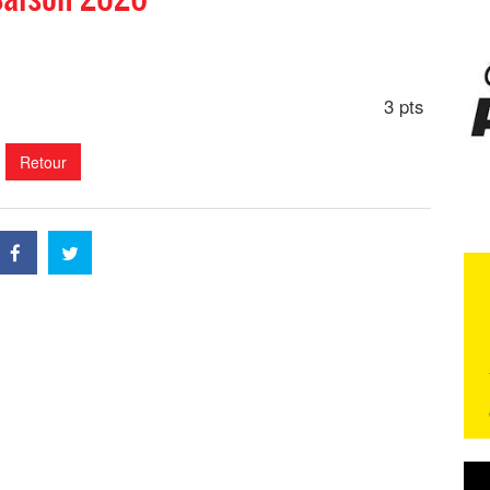
3 pts
Retour