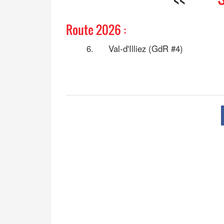
Route 2026 :
6.
Val-d'Illiez (GdR #4)