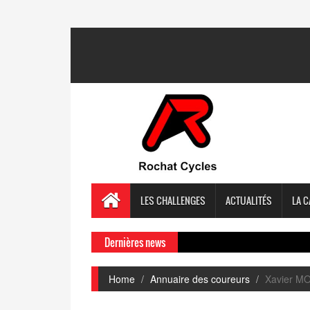
LES CHALLENGES
ACTUALITÉS
LA C
Dernières news
Home
Annuaire des coureurs
Xavier M