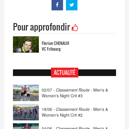
Pour approfondir
Florian CHENAUX
VC Fribourg
ACTUALITÉ
02/07 -
Classement Route -
Men's &
Women's Night Crit #3
18/06 -
Classement Route -
Men's &
Women's Night Crit #2
04/06 -
Classement Route -
Men's &