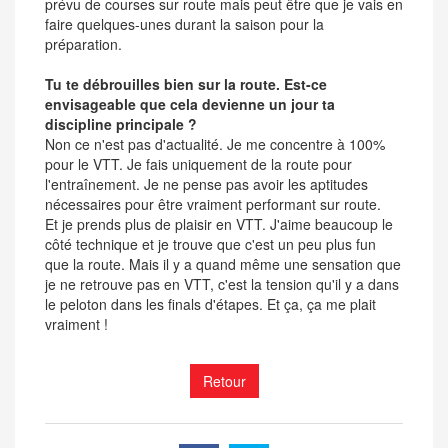
prévu de courses sur route mais peut être que je vais en
faire quelques-unes durant la saison pour la
préparation.
Tu te débrouilles bien sur la route. Est-ce
envisageable que cela devienne un jour ta
discipline principale ?
Non ce n'est pas d'actualité. Je me concentre à 100%
pour le VTT. Je fais uniquement de la route pour
l'entraînement. Je ne pense pas avoir les aptitudes
nécessaires pour être vraiment performant sur route.
Et je prends plus de plaisir en VTT. J'aime beaucoup le
côté technique et je trouve que c'est un peu plus fun
que la route. Mais il y a quand même une sensation que
je ne retrouve pas en VTT, c'est la tension qu'il y a dans
le peloton dans les finals d'étapes. Et ça, ça me plait
vraiment !
Retour