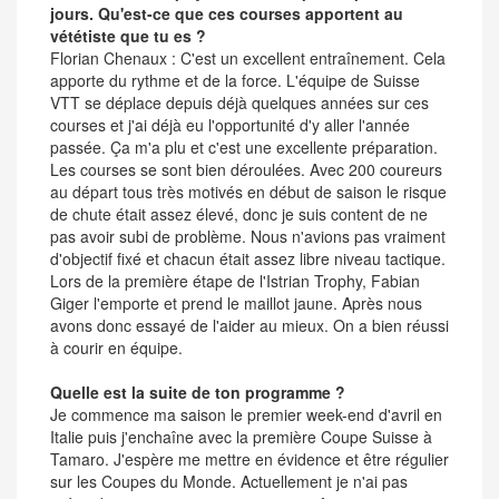
jours. Qu'est-ce que ces courses apportent au
vététiste que tu es ?
Florian Chenaux : C'est un excellent entraînement. Cela
apporte du rythme et de la force. L'équipe de Suisse
VTT se déplace depuis déjà quelques années sur ces
courses et j'ai déjà eu l'opportunité d'y aller l'année
passée. Ça m'a plu et c'est une excellente préparation.
Les courses se sont bien déroulées. Avec 200 coureurs
au départ tous très motivés en début de saison le risque
de chute était assez élevé, donc je suis content de ne
pas avoir subi de problème. Nous n'avions pas vraiment
d'objectif fixé et chacun était assez libre niveau tactique.
Lors de la première étape de l'Istrian Trophy, Fabian
Giger l'emporte et prend le maillot jaune. Après nous
avons donc essayé de l'aider au mieux. On a bien réussi
à courir en équipe.
Quelle est la suite de ton programme ?
Je commence ma saison le premier week-end d'avril en
Italie puis j'enchaîne avec la première Coupe Suisse à
Tamaro. J'espère me mettre en évidence et être régulier
sur les Coupes du Monde. Actuellement je n'ai pas