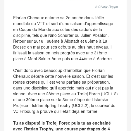
© Charly Rappo
Florian Chenaux entame sa 2e année dans l'élite
mondiale du VTT et sort d'une saison d'apprentissage
en Coupe du Monde aux côtés des cadors de la
discipline, tels que Nino Schurter ou Julien Absalon.
Retour sur 2016 : 68ème à Albstadt et 85ème à La
Bresse en mai pour ses débuts au plus haut niveau, il
finissait la saison en nets progrès avec une 31ème
place à Mont Sainte-Anne puis une 44ème à Andorre.
C'est donc avec beaucoup d'ambition que Florian
Chenaux débute cette nouvelle saison. Et c'est sur les
routes croates qu'il est venu parfaire sa préparation,
dans une discipline qu'il apprécie mais qui n'est pas la
sienne. Avec une 28ème place au Trofej Porec (UCI 1.2)
et une 30ème place sur la 3ème étape de l'Istarsko
Proljece - Istrian Spring Trophy (UCI 2.2), le coureur du
VC Fribourg a prouvé qu'il était déjà en forme.
Tu as disputé le Trofej Porec puis tu as enchainé
avec l'Istrian Trophy, une course par étapes de 4