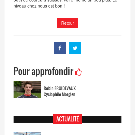
niveau chez nous est bon !
Retour
Pour approfondir
Robin FROIDEVAUX
Cyclophile Morgien
ACTUALITÉ