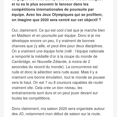
et tu es le plus souvent le lanceur dans les
compétitions internationales de poursuite par
équipe. Avec les Jeux Olympiques qui se profilent,
on imagine que 2020 sera centré sur cet objectif ?
Oui, clairement. Ce qui est cool c’est que je marche bien
en Madison et en poursuite par équipe. Donc si je me
développe encore un peu, il y vraiment de bonnes
chances que j’y aille, et peut-être pour deux disciplines.
On a vraiment une équipe forte (ndlr : l’équipe nationale
a remporté la médaille d’or à la coupe du monde de
Cambridge, en Nouvelle-Zélande, à moins de 2
secondes du record du monde). La concurrence est
rude et donc la sélection sera rude aussi. Mais il y a
vraiment une bonne émulation, tout le monde se pousse
vers le haut. On est 7 ou 8 coureurs capables de rouler
vraiment vite. Cela crée un bon niveau, les
entraînements sont durs et on peut jouer devant sur
toutes les compétitions.
Donc clairement, ma saison 2020 sera organisée autour
des JO, notamment mon début de saison sur la route.