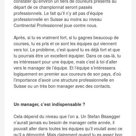
constater qu’environ un tiers de coureurs présents au
départ de ce championnat seront passés
professionnels. Le fait qu’il n’y ait pas d’équipe
professionnelle en Suisse au moins au niveau
Continental Professionnel joue contre nous.
Après, si tu es vraiment fort, si tu gagnes beaucoup de
courses, tu es pris et ce sont les équipes qui viennent
vers toi. Le problème, c’est quand tu es déjà fort et que
tu pourrais être un excellent équipier. Dans ce cas-là, tu
es intéressant pour une équipe, mais c’est à toi d’aller
vers le manager de l’équipe. Et l’équipe s’intéressera
logiquement en premier aux coureurs de son pays, d’où
l’importance d’avoir une structure professionnelle en
Suisse ou un très bon manager avec des contacts.
Un manager, c’est indispensable ?
Cela dépend du niveau que l’on a. Un Stefan Bissegger
n’aurait jamais eu besoin de manager cette année, il
pouvait aller dans toutes les équipes qu’il voulait avec ce
qu’il a démontré. Mais clairement quand tu es assez bon