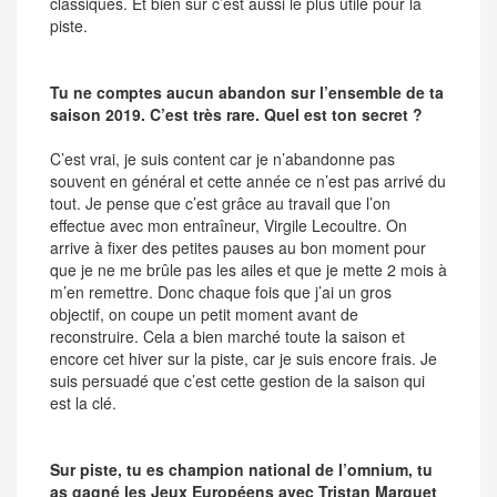
classiques. Et bien sûr c’est aussi le plus utile pour la
piste.
Tu ne comptes aucun abandon sur l’ensemble de ta
saison 2019. C’est très rare. Quel est ton secret ?
C’est vrai, je suis content car je n’abandonne pas
souvent en général et cette année ce n’est pas arrivé du
tout. Je pense que c’est grâce au travail que l’on
effectue avec mon entraîneur, Virgile Lecoultre. On
arrive à fixer des petites pauses au bon moment pour
que je ne me brûle pas les ailes et que je mette 2 mois à
m’en remettre. Donc chaque fois que j’ai un gros
objectif, on coupe un petit moment avant de
reconstruire. Cela a bien marché toute la saison et
encore cet hiver sur la piste, car je suis encore frais. Je
suis persuadé que c’est cette gestion de la saison qui
est la clé.
Sur piste, tu es champion national de l’omnium, tu
as gagné les Jeux Européens avec Tristan Marguet