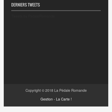
DERNIERS TWEETS
Tweets by PedaleRomande
Copyright © 2018
La Pédale Romande
Gestion - La Carte !