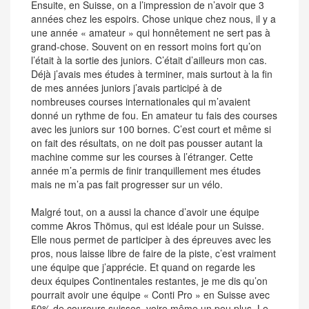
Ensuite, en Suisse, on a l’impression de n’avoir que 3
années chez les espoirs. Chose unique chez nous, il y a
une année « amateur » qui honnêtement ne sert pas à
grand-chose. Souvent on en ressort moins fort qu’on
l’était à la sortie des juniors. C’était d’ailleurs mon cas.
Déjà j’avais mes études à terminer, mais surtout à la fin
de mes années juniors j’avais participé à de
nombreuses courses internationales qui m’avaient
donné un rythme de fou. En amateur tu fais des courses
avec les juniors sur 100 bornes. C’est court et même si
on fait des résultats, on ne doit pas pousser autant la
machine comme sur les courses à l’étranger. Cette
année m’a permis de finir tranquillement mes études
mais ne m’a pas fait progresser sur un vélo.
Malgré tout, on a aussi la chance d’avoir une équipe
comme Akros Thömus, qui est idéale pour un Suisse.
Elle nous permet de participer à des épreuves avec les
pros, nous laisse libre de faire de la piste, c’est vraiment
une équipe que j’apprécie. Et quand on regarde les
deux équipes Continentales restantes, je me dis qu’on
pourrait avoir une équipe « Conti Pro » en Suisse avec
50% de coureurs suisses, voire même un peu plus. Le