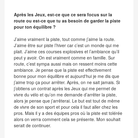
Après les Jeux, est-ce que ce sera focus sur la
route ou est-ce que tu as besoin de garder la piste
pour ton équilibre ?
J’aime vraiment la piste, tout comme j’aime la route.
J’aime être sur piste l’hiver car c’est un monde qui me
plait. J’aime ces courses explosives et l’ambiance qu’il
peut y avoir. On est vraiment comme en famille. Sur
route, c’est sympa aussi mais on ressent moins cette
ambiance. Je pense que la piste est effectivement
bonne pour mon équilibre et aujourd'hui je me dis que
j’aime trop ça pour arrêter. Après, on ne sait jamais. Si
j’obtiens un contrat après les Jeux qui me permet de
vivre du vélo et qu’on me demande d’arrêter la piste,
alors je pense que j’arrêterai. Le but est tout de même
de vivre de son sport et pour cela il faut aller chez les
pros. Mais il y a des équipes pros où la piste est tolérée
alors on verra comment cela se présente. Mon souhait
serait de continuer.