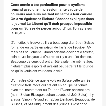
Cette année a été particulière pour le cyclisme
romand avec une impressionnante vague de
coureurs amateurs mettant un terme à leur carrière.
On a vu également Richard Chassot expliquer dans
le journal La Liberté qu’il était presque impossible
pour un Suisse de percer aujourd'hui. Ton avis sur
le sujet ?
D'un côté, je trouve qu’il y a beaucoup d’arrêt en Suisse
romande en partie en raison de l’arrêt de l’équipe IAM,
mais pas seulement. Quand certains décident d’arrêter,
cela ouvre les yeux à d’autres et il y a un effet domino.
Beaucoup de ceux qui ont arrêté avaient le même âge,
n’étaient plus espoirs et avaient peut-être fait le tour de
ce qu’ils voulaient voir dans le vélo.
D'un autre côté, ce que je vois en Suisse cette année
c’est que trois mecs qui étaient en équipe nationale
avec moi notamment au Tour de l’Avenir passent pro
(ndlr : Stefan Bisseger, Johan Jacobs et Joël Suter). Il y
a aussi Simon Pellaud et Fabian Lienhard. Beaucoup de
Suisses, et pas uniquement des jeunes. C’est donc