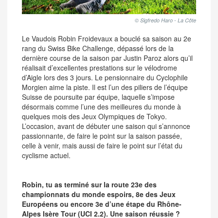
© Sigfredo Haro - La Côte
Le Vaudois Robin Froidevaux a bouclé sa saison au 2e
rang du Swiss Bike Challenge, dépassé lors de la
dernière course de la saison par Justin Paroz alors qu’il
réalisait d’excellentes prestations sur le vélodrome
d’Aigle lors des 3 jours. Le pensionnaire du Cyclophile
Morgien aime la piste. Il est l’un des piliers de l’équipe
Suisse de poursuite par équipe, laquelle s’impose
désormais comme l’une des meilleures du monde à
quelques mois des Jeux Olympiques de Tokyo.
L’occasion, avant de débuter une saison qui s’annonce
passionnante, de faire le point sur la saison passée,
celle à venir, mais aussi de faire le point sur l’état du
cyclisme actuel.
Robin, tu as terminé sur la route 23e des
championnats du monde espoirs, 8e des Jeux
Européens ou encore 3e d’une étape du Rhône-
Alpes Isère Tour (UCI 2.2). Une saison réussie ?