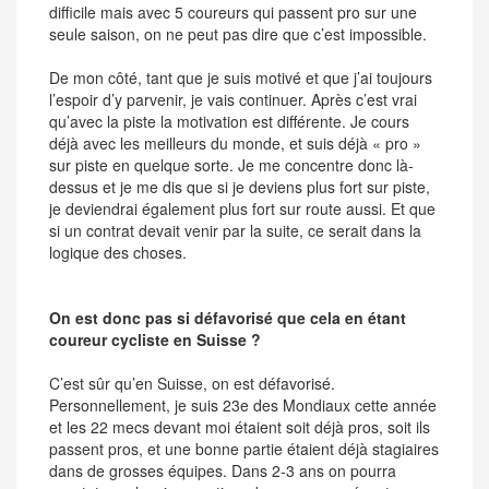
difficile mais avec 5 coureurs qui passent pro sur une
seule saison, on ne peut pas dire que c’est impossible.
De mon côté, tant que je suis motivé et que j’ai toujours
l’espoir d’y parvenir, je vais continuer. Après c’est vrai
qu’avec la piste la motivation est différente. Je cours
déjà avec les meilleurs du monde, et suis déjà « pro »
sur piste en quelque sorte. Je me concentre donc là-
dessus et je me dis que si je deviens plus fort sur piste,
je deviendrai également plus fort sur route aussi. Et que
si un contrat devait venir par la suite, ce serait dans la
logique des choses.
On est donc pas si défavorisé que cela en étant
coureur cycliste en Suisse ?
C’est sûr qu’en Suisse, on est défavorisé.
Personnellement, je suis 23e des Mondiaux cette année
et les 22 mecs devant moi étaient soit déjà pros, soit ils
passent pros, et une bonne partie étaient déjà stagiaires
dans de grosses équipes. Dans 2-3 ans on pourra