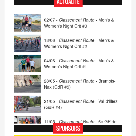
ACTUALITÉ
02/07 -
Classement Route -
Men's &
Women's Night Crit #3
18/06 -
Classement Route -
Men's &
Women's Night Crit #2
04/06 -
Classement Route -
Men's &
Women's Night Crit #1
28/05 -
Classement Route -
Bramois-
Nax (GdR #5)
21/05 -
Classement Route -
Val-d'Illiez
(GdR #4)
11/05 -
Classement Route -
6e GP de
Porsel (TdC #4)
SPONSORS