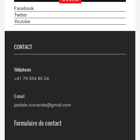
Facebook
Twitter
Youtube
CONTACT
Téléphone
+41 79 534 80 24
E-mail
pedale.romande@gmail.com
Formulaire de contact