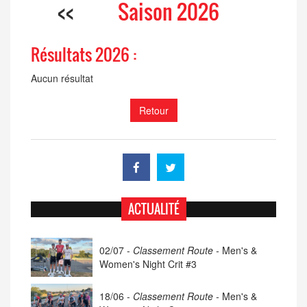
<<
Saison 2026
Résultats 2026 :
Aucun résultat
Retour
ACTUALITÉ
02/07 -
Classement Route -
Men's &
Women's Night Crit #3
18/06 -
Classement Route -
Men's &