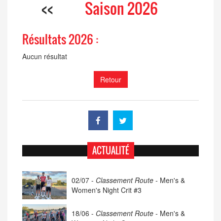
<<
Saison 2026
Résultats 2026 :
Aucun résultat
Retour
ACTUALITÉ
02/07 -
Classement Route -
Men's &
Women's Night Crit #3
18/06 -
Classement Route -
Men's &