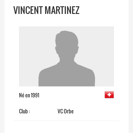
VINCENT MARTINEZ
Né en 1991
Club :
VC Orbe