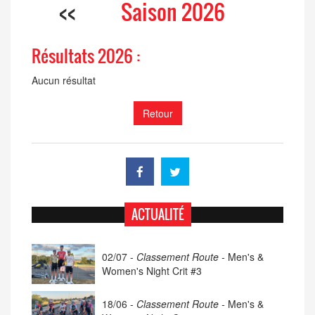
<<
Saison 2026
Résultats 2026 :
Aucun résultat
Retour
ACTUALITÉ
02/07 -
Classement Route -
Men's &
Women's Night Crit #3
18/06 -
Classement Route -
Men's &