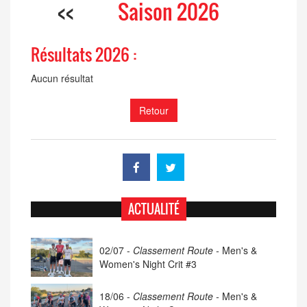
<<
Saison 2026
Résultats 2026 :
Aucun résultat
Retour
ACTUALITÉ
02/07 -
Classement Route -
Men's &
Women's Night Crit #3
18/06 -
Classement Route -
Men's &