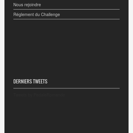
Nous rejoindre
Réglement du Challenge
DERNIERS TWEETS
Tweets by PedaleRomande