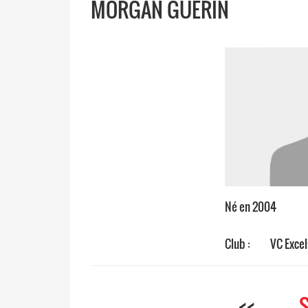
MORGAN GUÉRIN
Né en 2004
Club :
VC Excel
<<