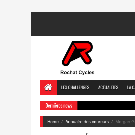
LES CHALLENGES
ACTUALITÉS
LA C
Dernières news
Home
Annuaire des coureurs
Morgan 