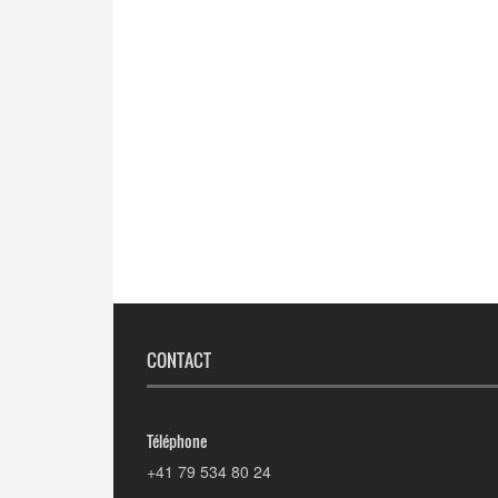
CONTACT
Téléphone
+41 79 534 80 24