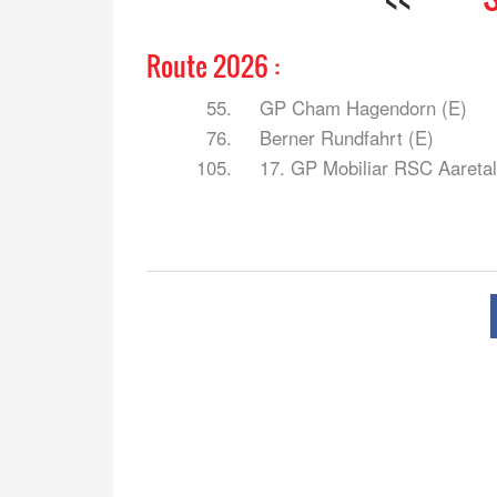
Route 2026 :
55.
GP Cham Hagendorn (E)
76.
Berner Rundfahrt (E)
105.
17. GP Mobiliar RSC Aareta