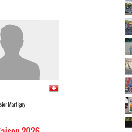
sior Martigny
Saison 2026