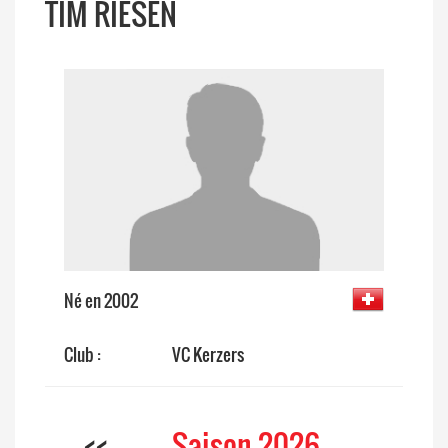
TIM RIESEN
Né en 2002
Club :
VC Kerzers
<<
Saison 2026