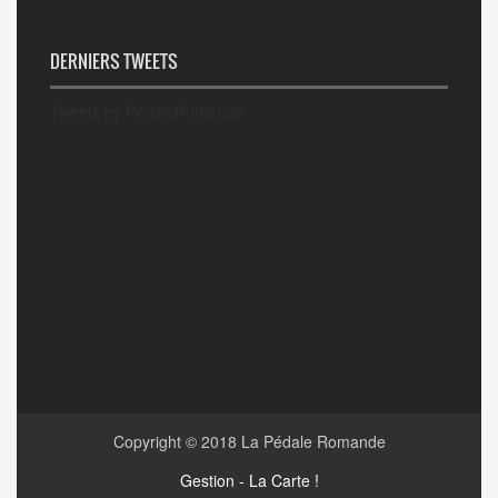
DERNIERS TWEETS
Tweets by PedaleRomande
Copyright © 2018
La Pédale Romande
Gestion - La Carte !