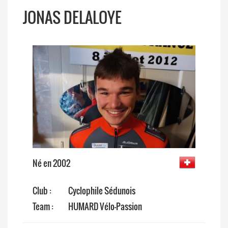
JONAS DELALOYE
Né en 2002
Club :
Cyclophile Sédunois
Team :
HUMARD Vélo-Passion