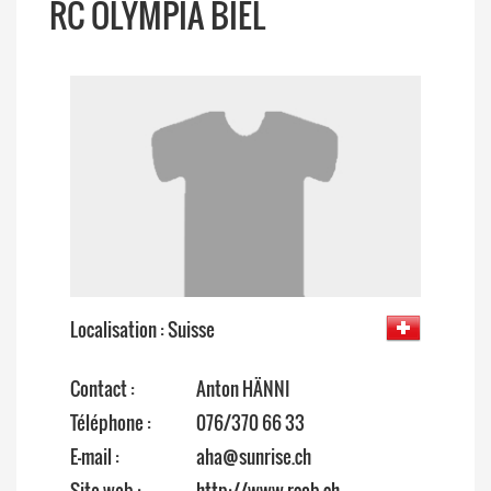
RC OLYMPIA BIEL
Localisation : Suisse
Contact :
Anton HÄNNI
Téléphone :
076/370 66 33
E-mail :
aha@sunrise.ch
Site web :
http://www.rcob.ch