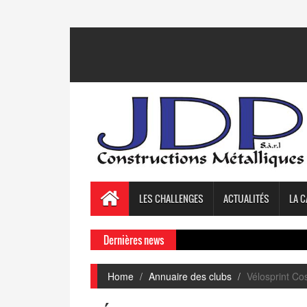
LES CHALLENGES
ACTUALITÉS
LA C
Dernières news
Home
Annuaire des clubs
Vélosprint C