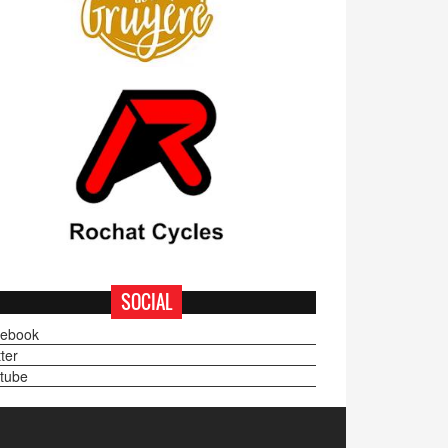
SOCIAL
ebook
ter
tube