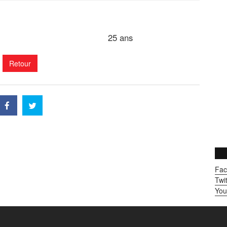
25 ans
Retour
Fac
Twit
You