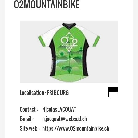
O2MOUNTAINBIKE
Localisation : FRIBOURG
Contact :
Nicolas JACQUAT
E-mail :
n.jacquat@websud.ch
Site web :
https://www.O2mountainbike.ch