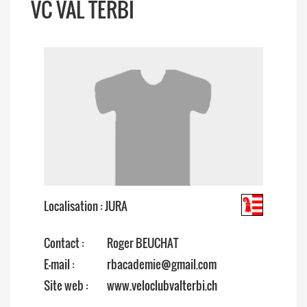
VC VAL TERBI
Localisation : JURA
Contact :
Roger BEUCHAT
E-mail :
rbacademie@gmail.com
Site web :
www.veloclubvalterbi.ch