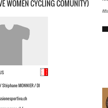
VE WOMEN CYCLING COMUNITY)
Aff
AIS
 / Stéphane MONNIER / DI
sionesportiva.ch