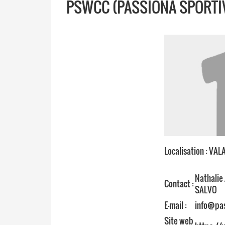
PSWCC (PASSIONA SPORTI
Localisation : VAL
Nathalie
Contact :
SALVO
E-mail :
info@pas
Site web