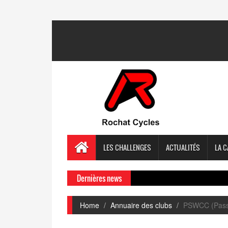
LES CHALLENGES
ACTUALITÉS
LA C
Dernières news
Home
Annuaire des clubs
PSWCC (Passi