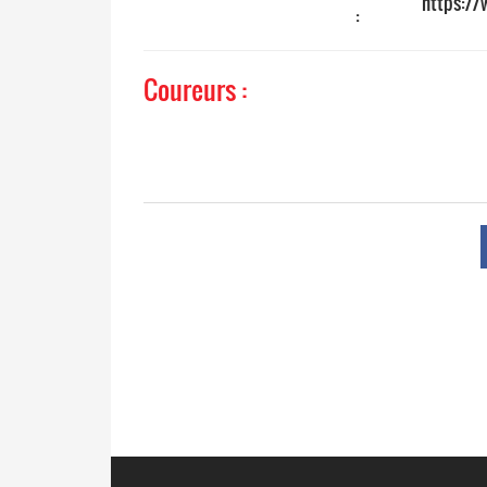
https://
:
Coureurs :