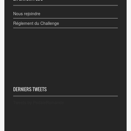
Nous rejoindre
Réglement du Challenge
DERNIERS TWEETS
Tweets by PedaleRomande