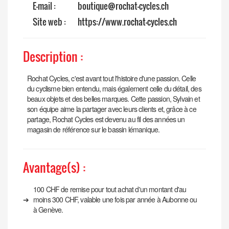
E-mail :
boutique@rochat-cycles.ch
Site web :
https://www.rochat-cycles.ch
Description :
Rochat Cycles, c'est avant tout l'histoire d'une passion. Celle
du cyclisme bien entendu, mais également celle du détail, des
beaux objets et des belles marques. Cette passion, Sylvain et
son équipe aime la partager avec leurs clients et, grâce à ce
partage, Rochat Cycles est devenu au fil des années un
magasin de référence sur le bassin lémanique.
Avantage(s) :
100 CHF de remise pour tout achat d'un montant d'au
➔
moins 300 CHF, valable une fois par année à Aubonne ou
à Genève.