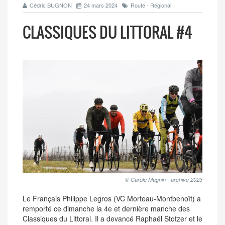
Cédric BUGNON
24 mars 2024
Route - Régional
CLASSIQUES DU LITTORAL #4
© Carole Magnin - archive 2023
Le Français Philippe Legros (VC Morteau-Montbenoît) a
remporté ce dimanche la 4e et dernière manche des
Classiques du Littoral. Il a devancé Raphaël Stotzer et le