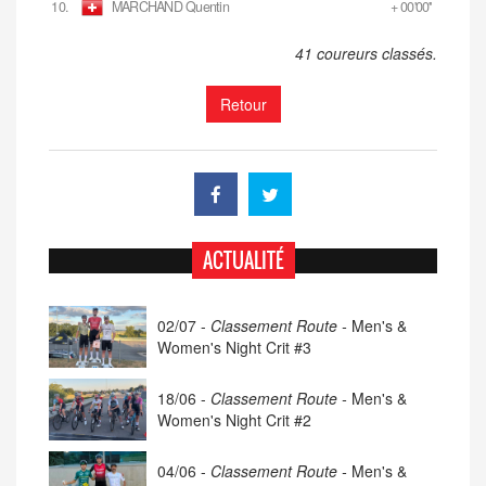
10.
MARCHAND Quentin
+ 00'00''
41 coureurs classés.
Retour
ACTUALITÉ
02/07 -
Classement Route -
Men's &
Women's Night Crit #3
18/06 -
Classement Route -
Men's &
Women's Night Crit #2
04/06 -
Classement Route -
Men's &