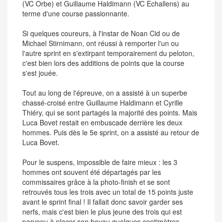
(VC Orbe) et Guillaume Haldimann (VC Echallens) au
terme d'une course passionnante.
Si quelques coureurs, à l'instar de Noan Cid ou de
Michael Stirnimann, ont réussi à remporter l'un ou
l'autre sprint en s'extirpant temporairement du peloton,
c'est bien lors des additions de points que la course
s'est jouée.
Tout au long de l'épreuve, on a assisté à un superbe
chassé-croisé entre Guillaume Haldimann et Cyrille
Thiéry, qui se sont partagés la majorité des points. Mais
Luca Bovet restait en embuscade derrière les deux
hommes. Puis dès le 5e sprint, on a assisté au retour de
Luca Bovet.
Pour le suspens, impossible de faire mieux : les 3
hommes ont souvent été départagés par les
commissaires grâce à la photo-finish et se sont
retrouvés tous les trois avec un total de 15 points juste
avant le sprint final ! Il fallait donc savoir garder ses
nerfs, mais c'est bien le plus jeune des trois qui est
parvenu à placer son boyau quelques centimètres