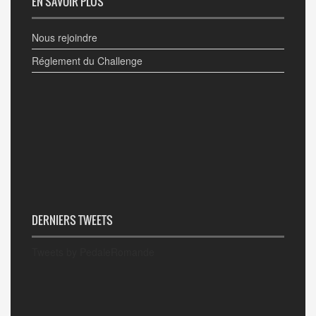
EN SAVOIR PLUS
Nous rejoindre
Réglement du Challenge
DERNIERS TWEETS
Tweets by PedaleRomande