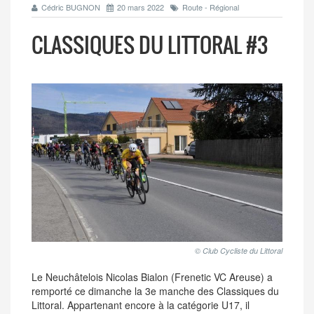
Cédric BUGNON
20 mars 2022
Route - Régional
CLASSIQUES DU LITTORAL #3
© Club Cycliste du Littoral
Le Neuchâtelois Nicolas Bialon (Frenetic VC Areuse) a
remporté ce dimanche la 3e manche des Classiques du
Littoral. Appartenant encore à la catégorie U17, il