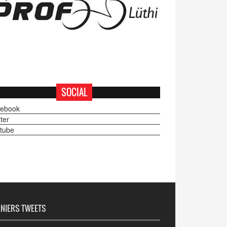
SOCIAL
ebook
ter
tube
NIERS TWEETS