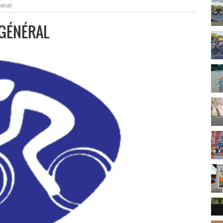
éral)
 GÉNÉRAL