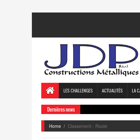
LES CHALLENGES
ACTUALITÉS
LA C
Dernières news
Home
Classement - Route