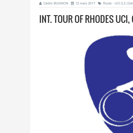
Cédric BUGNON
12 mars 2017
Route - UCI 2.2 (Gén
INT. TOUR OF RHODES UCI,