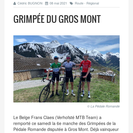
Cédric BUGNON
08 mai 2021
Route - Régional
GRIMPÉE DU GROS MONT
© La Pédale Romande
Le Belge Frans Claes (Verhofsté MTB Team) a
remporté ce samedi la 6e manche des Grimpées de la
Pédale Romande disputée à Gros Mont. Déjà vainqueur