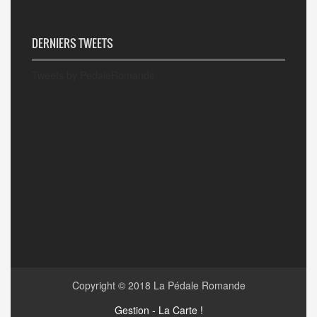
DERNIERS TWEETS
Tweets by PedaleRomande
Copyright © 2018
La Pédale Romande
Gestion - La Carte !