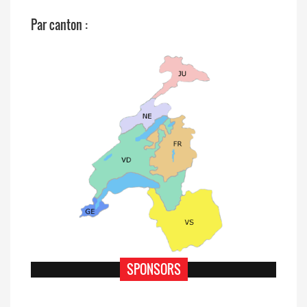
Par canton :
Annuler la recherche
SPONSORS
Rechercher :