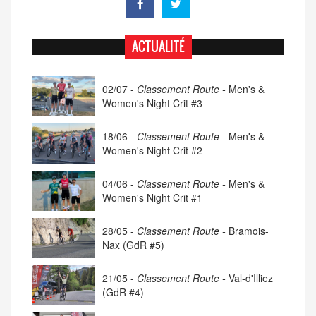
ACTUALITÉ
02/07 -
Classement Route -
Men's &
Women's Night Crit #3
18/06 -
Classement Route -
Men's &
Women's Night Crit #2
04/06 -
Classement Route -
Men's &
Women's Night Crit #1
28/05 -
Classement Route -
Bramois-
Nax (GdR #5)
21/05 -
Classement Route -
Val-d'Illiez
(GdR #4)