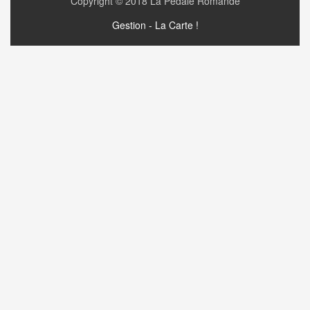
Copyright © 2018
La Pédale Romande
Gestion - La Carte !