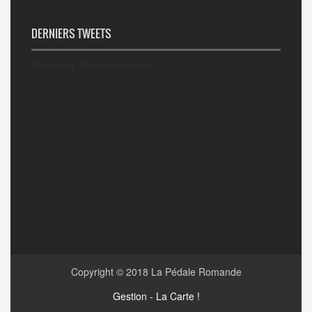
DERNIERS TWEETS
Tweets by PedaleRomande
Copyright © 2018
La Pédale Romande
Gestion - La Carte !