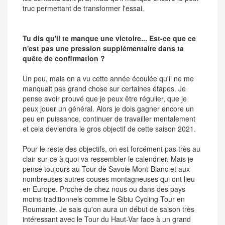
truc permettant de transformer l'essai.
Tu dis qu'il te manque une victoire... Est-ce que ce
n'est pas une pression supplémentaire dans ta
quête de confirmation ?
Un peu, mais on a vu cette année écoulée qu'il ne me
manquait pas grand chose sur certaines étapes. Je
pense avoir prouvé que je peux être régulier, que je
peux jouer un général. Alors je dois gagner encore un
peu en puissance, continuer de travailler mentalement
et cela deviendra le gros objectif de cette saison 2021.
Pour le reste des objectifs, on est forcément pas très au
clair sur ce à quoi va ressembler le calendrier. Mais je
pense toujours au Tour de Savoie Mont-Blanc et aux
nombreuses autres couses montagneuses qui ont lieu
en Europe. Proche de chez nous ou dans des pays
moins traditionnels comme le Sibiu Cycling Tour en
Roumanie. Je sais qu'on aura un début de saison très
intéressant avec le Tour du Haut-Var face à un grand