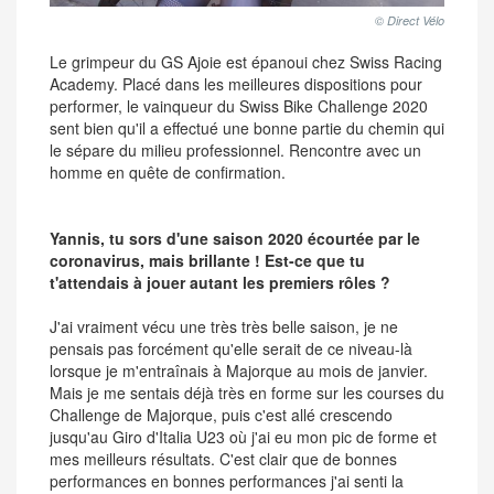
© Direct Vélo
Le grimpeur du GS Ajoie est épanoui chez Swiss Racing
Academy. Placé dans les meilleures dispositions pour
performer, le vainqueur du Swiss Bike Challenge 2020
sent bien qu'il a effectué une bonne partie du chemin qui
le sépare du milieu professionnel. Rencontre avec un
homme en quête de confirmation.
Yannis, tu sors d'une saison 2020 écourtée par le
coronavirus, mais brillante ! Est-ce que tu
t'attendais à jouer autant les premiers rôles ?
J'ai vraiment vécu une très très belle saison, je ne
pensais pas forcément qu'elle serait de ce niveau-là
lorsque je m'entraînais à Majorque au mois de janvier.
Mais je me sentais déjà très en forme sur les courses du
Challenge de Majorque, puis c'est allé crescendo
jusqu'au Giro d'Italia U23 où j'ai eu mon pic de forme et
mes meilleurs résultats. C'est clair que de bonnes
performances en bonnes performances j'ai senti la