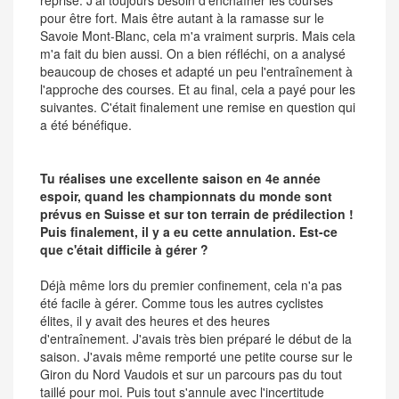
pour être fort. Mais être autant à la ramasse sur le
Savoie Mont-Blanc, cela m'a vraiment surpris. Mais cela
m'a fait du bien aussi. On a bien réfléchi, on a analysé
beaucoup de choses et adapté un peu l'entraînement à
l'approche des courses. Et au final, cela a payé pour les
suivantes. C'était finalement une remise en question qui
a été bénéfique.
Tu réalises une excellente saison en 4e année
espoir, quand les championnats du monde sont
prévus en Suisse et sur ton terrain de prédilection !
Puis finalement, il y a eu cette annulation. Est-ce
que c'était difficile à gérer ?
Déjà même lors du premier confinement, cela n'a pas
été facile à gérer. Comme tous les autres cyclistes
élites, il y avait des heures et des heures
d'entraînement. J'avais très bien préparé le début de la
saison. J'avais même remporté une petite course sur le
Giron du Nord Vaudois et sur un parcours pas du tout
taillé pour moi. Puis tout s'annule avec l'incertitude