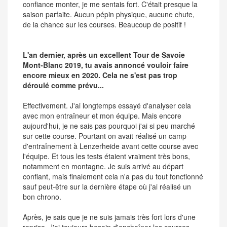
confiance monter, je me sentais fort. C'était presque la
saison parfaite. Aucun pépin physique, aucune chute,
de la chance sur les courses. Beaucoup de positif !
L'an dernier, après un excellent Tour de Savoie
Mont-Blanc 2019, tu avais annoncé vouloir faire
encore mieux en 2020. Cela ne s'est pas trop
déroulé comme prévu...
Effectivement. J'ai longtemps essayé d'analyser cela
avec mon entraîneur et mon équipe. Mais encore
aujourd'hui, je ne sais pas pourquoi j'ai si peu marché
sur cette course. Pourtant on avait réalisé un camp
d'entraînement à Lenzerheide avant cette course avec
l'équipe. Et tous les tests étaient vraiment très bons,
notamment en montagne. Je suis arrivé au départ
confiant, mais finalement cela n'a pas du tout fonctionné
sauf peut-être sur la dernière étape où j'ai réalisé un
bon chrono.
Après, je sais que je ne suis jamais très fort lors d'une
reprise. J'ai toujours besoin d'enchaîner les courses