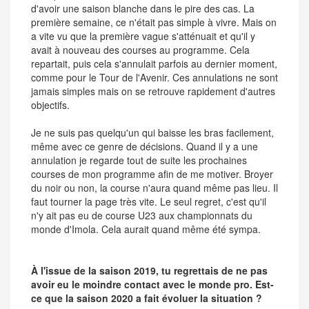
d'avoir une saison blanche dans le pire des cas. La
première semaine, ce n'était pas simple à vivre. Mais on
a vite vu que la première vague s'atténuait et qu'il y
avait à nouveau des courses au programme. Cela
repartait, puis cela s'annulait parfois au dernier moment,
comme pour le Tour de l'Avenir. Ces annulations ne sont
jamais simples mais on se retrouve rapidement d'autres
objectifs.
Je ne suis pas quelqu'un qui baisse les bras facilement,
même avec ce genre de décisions. Quand il y a une
annulation je regarde tout de suite les prochaines
courses de mon programme afin de me motiver. Broyer
du noir ou non, la course n'aura quand même pas lieu. Il
faut tourner la page très vite. Le seul regret, c'est qu'il
n'y ait pas eu de course U23 aux championnats du
monde d'Imola. Cela aurait quand même été sympa.
À l'issue de la saison 2019, tu regrettais de ne pas
avoir eu le moindre contact avec le monde pro. Est-
ce que la saison 2020 a fait évoluer la situation ?