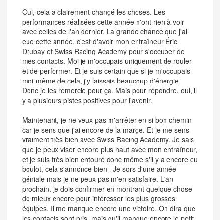
Oui, cela a clairement changé les choses. Les
performances réalisées cette année n'ont rien à voir
avec celles de l'an dernier. La grande chance que j'ai
eue cette année, c'est d'avoir mon entraîneur Éric
Drubay et Swiss Racing Academy pour s'occuper de
mes contacts. Moi je m'occupais uniquement de rouler
et de performer. Et je suis certain que si je m'occupais
moi-même de cela, j'y laissais beaucoup d'énergie.
Donc je les remercie pour ça. Mais pour répondre, oui, il
y a plusieurs pistes positives pour l'avenir.
Maintenant, je ne veux pas m'arrêter en si bon chemin
car je sens que j'ai encore de la marge. Et je me sens
vraiment très bien avec Swiss Racing Academy. Je sais
que je peux viser encore plus haut avec mon entraîneur,
et je suis très bien entouré donc même s'il y a encore du
boulot, cela s'annonce bien ! Je sors d'une année
géniale mais je ne peux pas m'en satisfaire. L'an
prochain, je dois confirmer en montrant quelque chose
de mieux encore pour intéresser les plus grosses
équipes. Il me manque encore une victoire. On dira que
les contacts sont pris, mais qu'il manque encore le petit