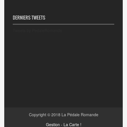
DERNIERS TWEETS
Tweets by PedaleRomande
Copyright © 2018
La Pédale Romande
Gestion - La Carte !