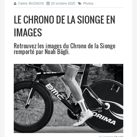
Cédric BUGNON
20 octobre 2020
Photos
LE CHRONO DE LA SIONGE EN
IMAGES
Retrouvez les images du Chrono de la Sionge
remporté par Noah Bögli.
© Leanne Murith