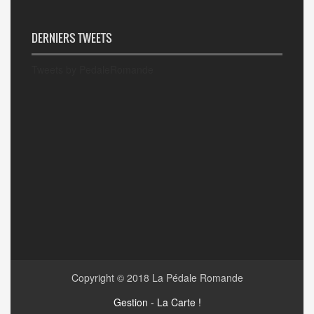
DERNIERS TWEETS
Tweets by PedaleRomande
Copyright © 2018
La Pédale Romande
Gestion - La Carte !