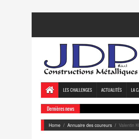
LES CHALLENGES
ACTUALITÉS
LA C
Dernières news
Home
Annuaire des coureurs
Valentin 