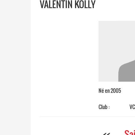
VALENTIN KOLLY
Né en 2005
Club :
VC
<<
Sa