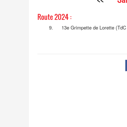
Route 2024 :
9.
13e Grimpette de Lorette (TdC