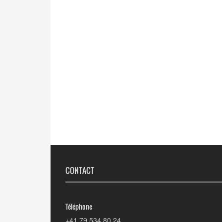
CONTACT
Téléphone
+41 79 534 80 24