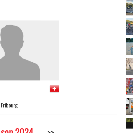
 Fribourg
ison 2024
>>