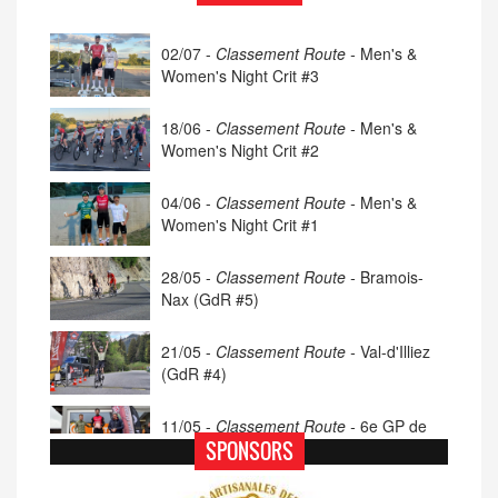
02/07 -
Classement Route -
Men's &
Women's Night Crit #3
18/06 -
Classement Route -
Men's &
Women's Night Crit #2
04/06 -
Classement Route -
Men's &
Women's Night Crit #1
28/05 -
Classement Route -
Bramois-
Nax (GdR #5)
21/05 -
Classement Route -
Val-d'Illiez
(GdR #4)
11/05 -
Classement Route -
6e GP de
Porsel (TdC #4)
SPONSORS