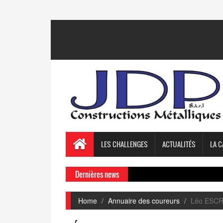
LES CHALLENGES
ACTUALITÉS
LA C
Dernières news
Home
Annuaire des coureurs
Léo ESC