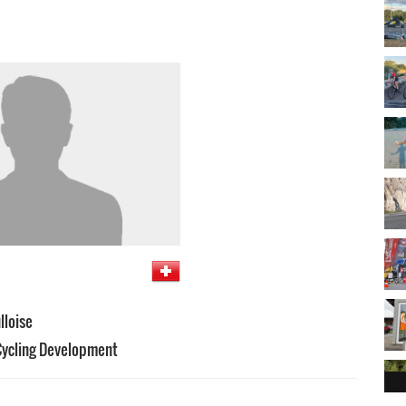
lloise
Cycling Development