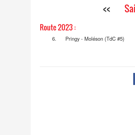
<<
Sa
Route 2023 :
6.
Pringy - Moléson (TdC #5)