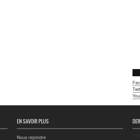
Fac
Twit
You
EN SAVOIR PLUS
DER
Twe
Nous rejoindre