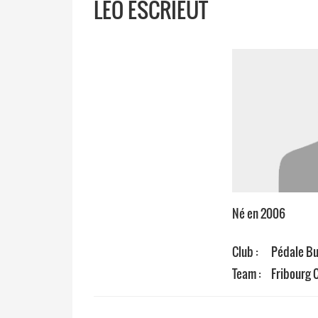
LÉO ESCRIEUT
Né en 2006
Club :
Pédale Bu
Team :
Fribourg 