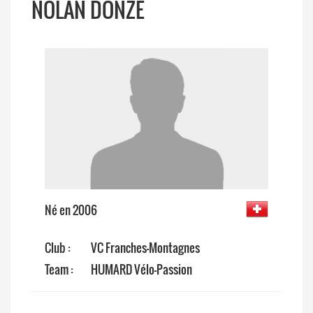
NOLAN DONZÉ
Né en 2006
Club :
VC Franches-Montagnes
Team :
HUMARD Vélo-Passion