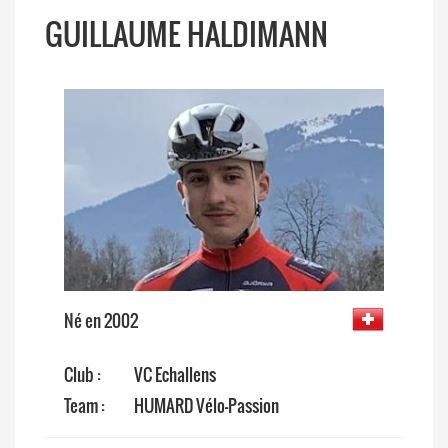
GUILLAUME HALDIMANN
Né en 2002
Club :
VC Echallens
Team :
HUMARD Vélo-Passion