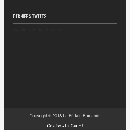
DERNIERS TWEETS
Tweets by PedaleRomande
Copyright © 2018
La Pédale Romande
Gestion - La Carte !