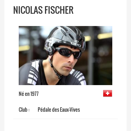
NICOLAS FISCHER
Né en 1977
Club :
Pédale des Eaux-Vives