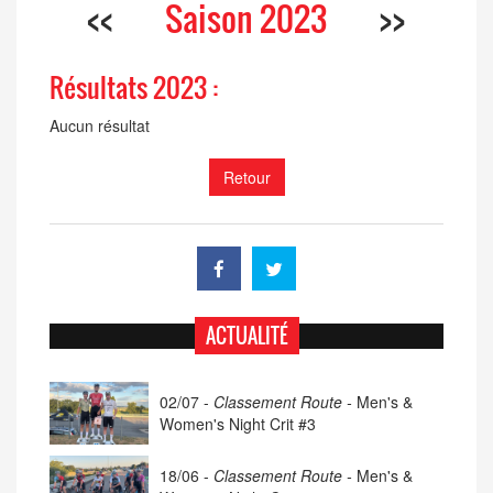
<<
Saison 2023
>>
Résultats 2023 :
Aucun résultat
Retour
ACTUALITÉ
02/07 -
Classement Route -
Men's &
Women's Night Crit #3
18/06 -
Classement Route -
Men's &