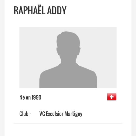
RAPHAËL ADDY
Né en 1990
Club :
VC Excelsior Martigny