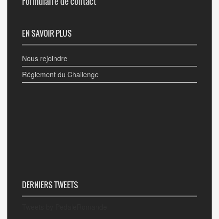
Formulaire de contact
EN SAVOIR PLUS
Nous rejoindre
Réglement du Challenge
DERNIERS TWEETS
Tweets by PedaleRomande