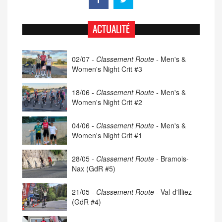
ACTUALITÉ
02/07 -
Classement Route -
Men's &
Women's Night Crit #3
18/06 -
Classement Route -
Men's &
Women's Night Crit #2
04/06 -
Classement Route -
Men's &
Women's Night Crit #1
28/05 -
Classement Route -
Bramois-
Nax (GdR #5)
21/05 -
Classement Route -
Val-d'Illiez
(GdR #4)