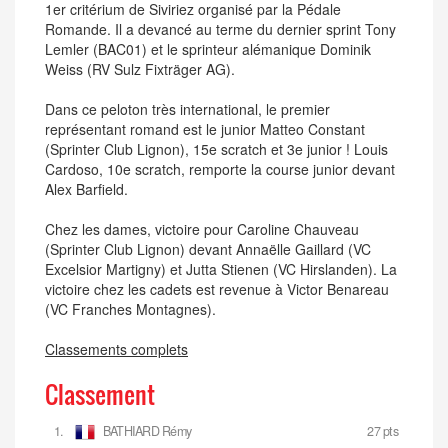
1er critérium de Siviriez organisé par la Pédale
Romande. Il a devancé au terme du dernier sprint Tony
Lemler (BAC01) et le sprinteur alémanique Dominik
Weiss (RV Sulz Fixträger AG).
Dans ce peloton très international, le premier
représentant romand est le junior Matteo Constant
(Sprinter Club Lignon), 15e scratch et 3e junior ! Louis
Cardoso, 10e scratch, remporte la course junior devant
Alex Barfield.
Chez les dames, victoire pour Caroline Chauveau
(Sprinter Club Lignon) devant Annaëlle Gaillard (VC
Excelsior Martigny) et Jutta Stienen (VC Hirslanden). La
victoire chez les cadets est revenue à Victor Benareau
(VC Franches Montagnes).
Classements complets
Classement
1.
BATHIARD Rémy
27 pts