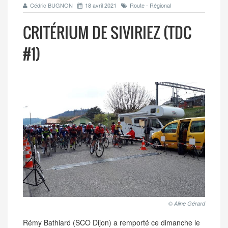
Cédric BUGNON
18 avril 2021
Route - Régional
CRITÉRIUM DE SIVIRIEZ (TDC
#1)
© Aline Gérard
Rémy Bathiard (SCO Dijon) a remporté ce dimanche le