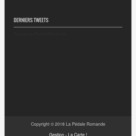
DERNIERS TWEETS
Tweets by PedaleRomande
Copyright © 2018
La Pédale Romande
Gestion - La Carte !