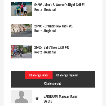
04/06 - Men's & Women's Night Crit #1
Route - Régional
28/05 - Bramois-Nax (GdR #5)
Route - Régional
21/05 - Val-d'Illiez (GdR #4)
Route - Régional
Challenge junior
Challenge régional
Challenge club
BARHOUMI Marwan Karim
1er
36 pts