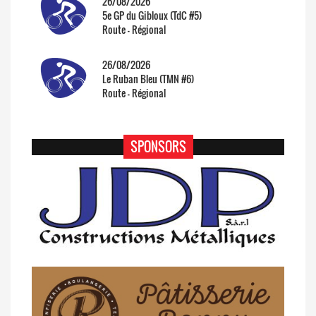
26/08/2026
5e GP du Gibloux (TdC #5)
Route - Régional
26/08/2026
Le Ruban Bleu (TMN #6)
Route - Régional
SPONSORS