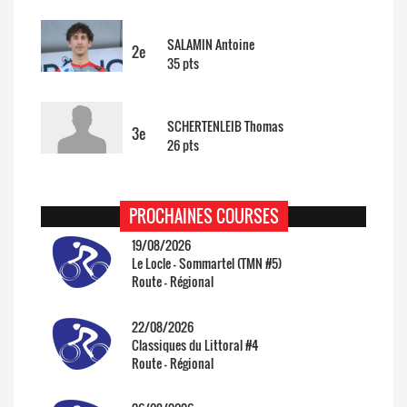
SALAMIN Antoine
2e
35 pts
SCHERTENLEIB Thomas
3e
26 pts
PROCHAINES COURSES
19/08/2026
Le Locle - Sommartel (TMN #5)
Route - Régional
22/08/2026
Classiques du Littoral #4
Route - Régional