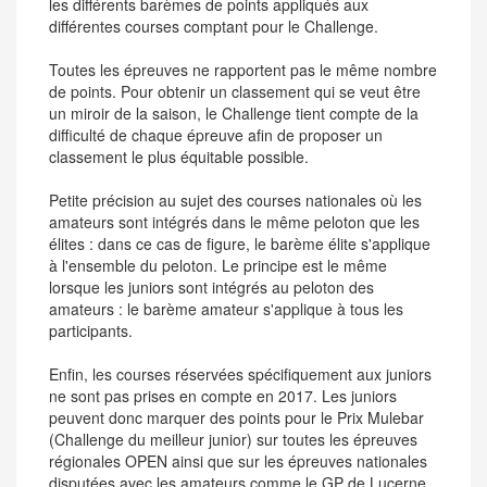
les différents barèmes de points appliqués aux
différentes courses comptant pour le Challenge.
Toutes les épreuves ne rapportent pas le même nombre
de points. Pour obtenir un classement qui se veut être
un miroir de la saison, le Challenge tient compte de la
difficulté de chaque épreuve afin de proposer un
classement le plus équitable possible.
Petite précision au sujet des courses nationales où les
amateurs sont intégrés dans le même peloton que les
élites : dans ce cas de figure, le barème élite s'applique
à l'ensemble du peloton. Le principe est le même
lorsque les juniors sont intégrés au peloton des
amateurs : le barème amateur s'applique à tous les
participants.
Enfin, les courses réservées spécifiquement aux juniors
ne sont pas prises en compte en 2017. Les juniors
peuvent donc marquer des points pour le Prix Mulebar
(Challenge du meilleur junior) sur toutes les épreuves
régionales OPEN ainsi que sur les épreuves nationales
disputées avec les amateurs comme le GP de Lucerne,